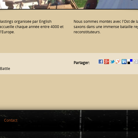
'Hastings organisée par English
Nous sommes montés avec l'Ost de la 
accueille chaque année entre 4000 et
saxons dans une immense bataille re
l'Europe.
reconstituteurs.
Partager:
Battle
Contact