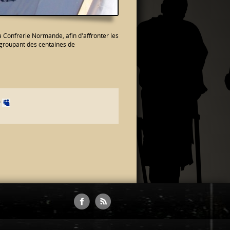
Confrérie Normande, afin d'affronter les
groupant des centaines de
Facebook
RSS