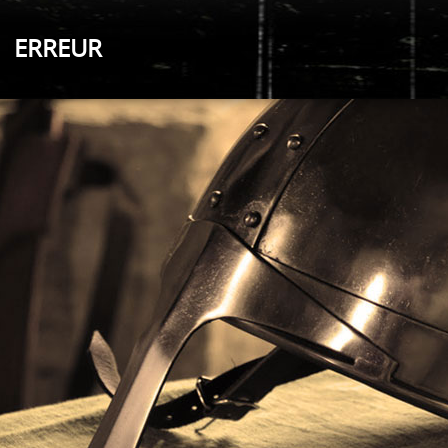
ERREUR