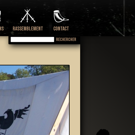
NS
RASSEMBLEMENT
CONTACT
Search this site
Présentation
Documents utiles
Anciennes éditions